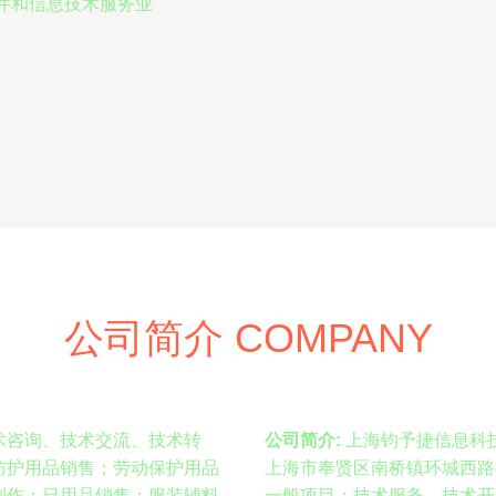
件和信息技术服务业
公司简介 COMPANY
术咨询、技术交流、技术转
公司简介:
上海钧予捷信息科技
防护用品销售；劳动保护用品
上海市奉贤区南桥镇环城西路
制作；日用品销售；服装辅料
一般项目：技术服务、技术开