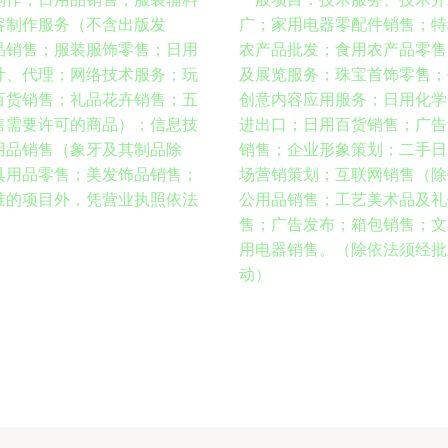
容制作服务（不含出版发
广；家用电器零配件销售；特
品销售；服装服饰零售；日用
农产品批发；食用农产品零售
计、代理；网络技术服务；玩
及展览服务；珠宝首饰零售；
百货销售；礼品花卉销售；五
创意内容应用服务；日用化学
售需要许可的商品）；信息技
进出口；日用百货销售；广告
用品销售（象牙及其制品除
销售；企业形象策划；二手日
具用品零售；美发饰品销售；
场营销策划；互联网销售（除
准的项目外，凭营业执照依法
公用品销售；工艺美术品及礼
售；广告发布；箱包销售；文
用电器销售。（除依法须经批
动）