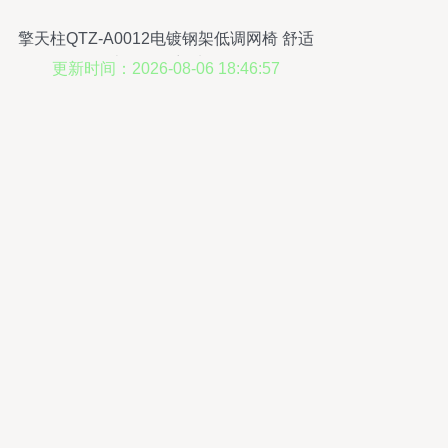
擎天柱QTZ-A0012电镀钢架低调网椅 舒适
办公的理想选择
更新时间：2026-08-06 18:46:57