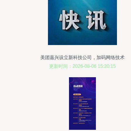
美团嘉兴设立新科技公司，加码网络技术
服务布局
更新时间：2026-08-06 15:20:15