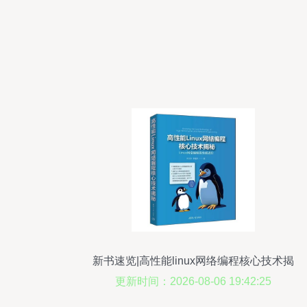
新书速览|高性能linux网络编程核心技术揭
秘
更新时间：2026-08-06 19:42:25