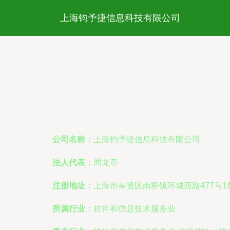
上海钧予捷信息科技有限公司
公司名称：
上海钧予捷信息科技有限公司
法人代表：
周龙章
注册地址：
上海市奉贤区南桥镇环城西路477号1
所属行业：
软件和信息技术服务业