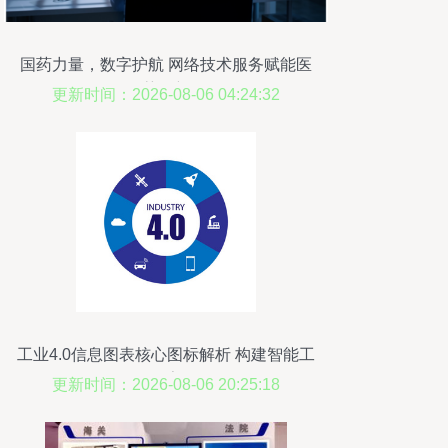
国药力量，数字护航 网络技术服务赋能医
药创新
更新时间：2026-08-06 04:24:32
工业4.0信息图表核心图标解析 构建智能工
厂的数字网络
更新时间：2026-08-06 20:25:18