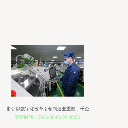
北仑 以数字化改革引领制造业重塑，千企
上“云”锻造未来工厂
更新时间：2026-08-06 04:38:56