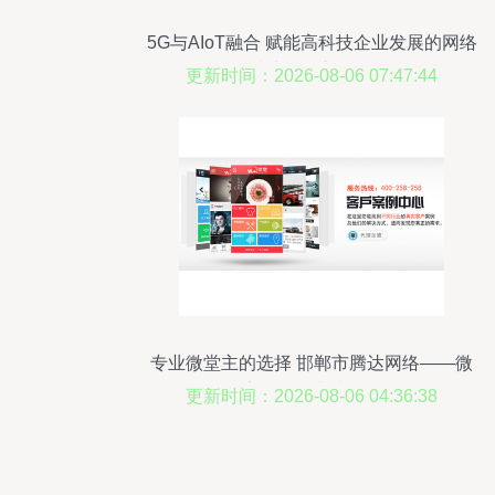
5G与AIoT融合 赋能高科技企业发展的网络
技术服务新引擎
更新时间：2026-08-06 07:47:44
专业微堂主的选择 邯郸市腾达网络——微
堂服务的卓越伙伴
更新时间：2026-08-06 04:36:38