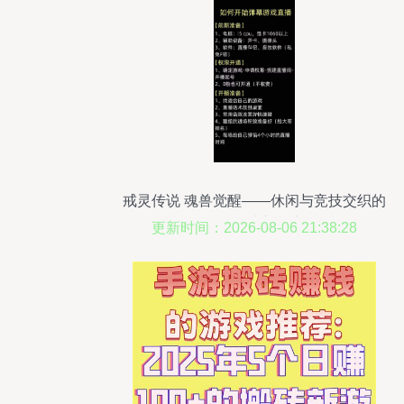
戒灵传说 魂兽觉醒——休闲与竞技交织的
网络游戏新篇章
更新时间：2026-08-06 21:38:28